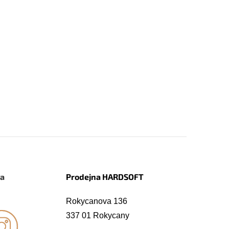
na
Prodejna HARDSOFT
Rokycanova 136
337 01 Rokycany