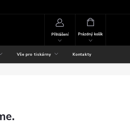
NÁKUPNÍ
KOŠÍK
Prázdný košík
Přihlášení
Vše pro tiskárny
Kontakty
me.