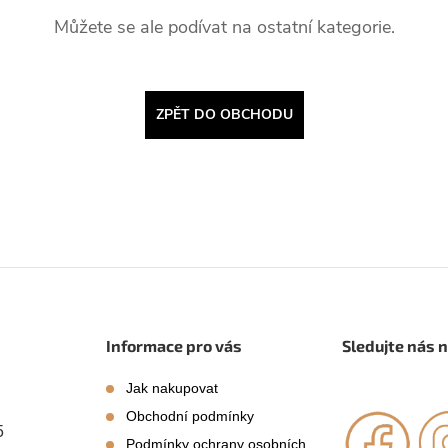
Můžete se ale podívat na ostatní kategorie.
ZPĚT DO OBCHODU
Informace pro vás
Sledujte nás 
Jak nakupovat
Obchodní podmínky
5
Podmínky ochrany osobních