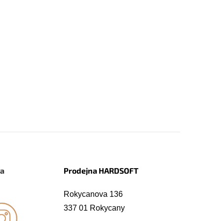
na
Prodejna HARDSOFT
Rokycanova 136
337 01 Rokycany