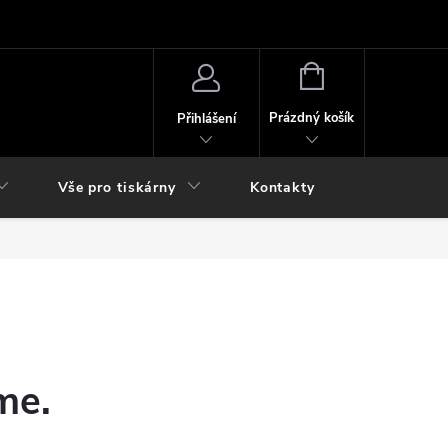
NÁKUPNÍ
KOŠÍK
Prázdný košík
Přihlášení
Vše pro tiskárny
Kontakty
me.