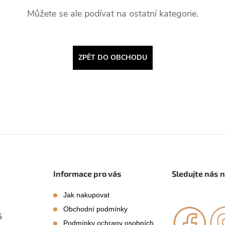
Můžete se ale podívat na ostatní kategorie.
ZPĚT DO OBCHODU
Informace pro vás
Sledujte nás 
Jak nakupovat
Obchodní podmínky
5
Podmínky ochrany osobních