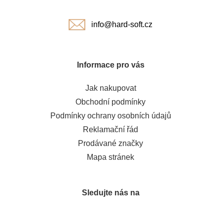
í
info@hard-soft.cz
Informace pro vás
Jak nakupovat
Obchodní podmínky
Podmínky ochrany osobních údajů
Reklamační řád
Prodávané značky
Mapa stránek
Sledujte nás na