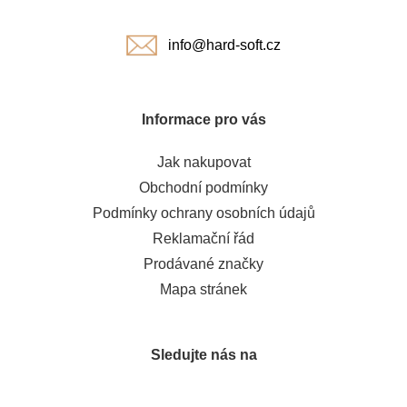
í
info@hard-soft.cz
Informace pro vás
Jak nakupovat
Obchodní podmínky
Podmínky ochrany osobních údajů
Reklamační řád
Prodávané značky
Mapa stránek
Sledujte nás na