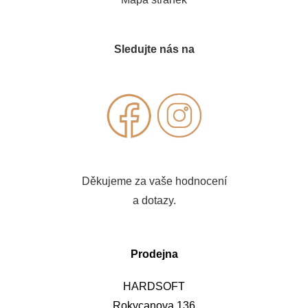
Sledujte nás na
Děkujeme za vaše hodnocení
a dotazy.
Prodejna
HARDSOFT
Rokycanova 136