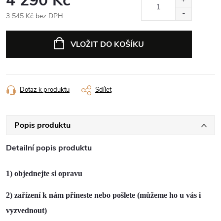
4 290 Kč
3 545 Kč bez DPH
Měrná
cena:
VLOŽIT DO KOŠÍKU
Dotaz k produktu
Sdílet
Popis produktu
Detailní popis produktu
1) objednejte si opravu
2) zařízení k nám přineste nebo pošlete (můžeme ho u vás i
vyzvednout)