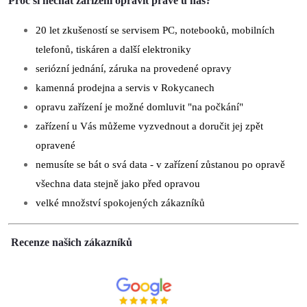
Proč si nechat zařízení opravit právě u nás?
20 let zkušeností se servisem PC, notebooků, mobilních
telefonů, tiskáren a další elektroniky
seriózní jednání, záruka na provedené opravy
kamenná prodejna a servis v Rokycanech
opravu zařízení je možné domluvit "na počkání"
zařízení u Vás můžeme vyzvednout a doručit jej zpět
opravené
nemusíte se bát o svá data - v zařízení zůstanou po opravě
všechna data stejně jako před opravou
velké množství spokojených zákazníků
Recenze našich zákazníků