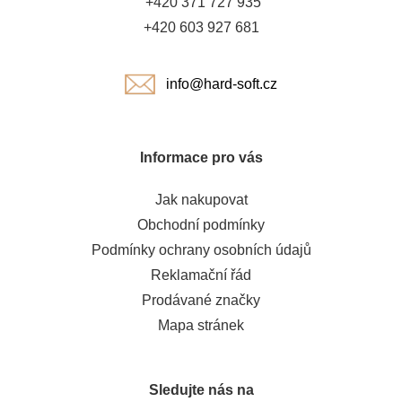
+420 371 727 935
í
+420 603 927 681
info@hard-soft.cz
Informace pro vás
Jak nakupovat
Obchodní podmínky
Podmínky ochrany osobních údajů
Reklamační řád
Prodávané značky
Mapa stránek
Sledujte nás na