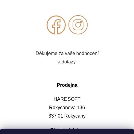
Děkujeme za vaše hodnocení
a dotazy.
Prodejna
HARDSOFT
Rokycanova 136
337 01 Rokycany
Otevírací doba
: