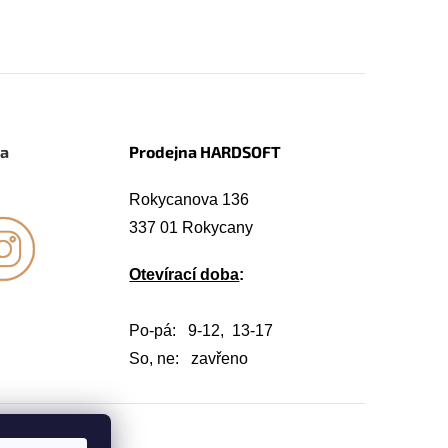
na
Prodejna HARDSOFT
Rokycanova 136
337 01 Rokycany
Otevírací doba
:
Po-pá: 9-12, 13-17
So, ne: zavřeno
Vytvořil Shoptet