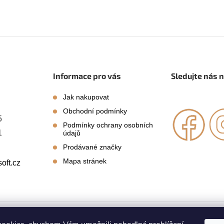
Informace pro vás
Sledujte nás 
Jak nakupovat
Obchodní podmínky
5
Podmínky ochrany osobních
1
údajů
Prodávané značky
Mapa stránek
oft.cz
azena.