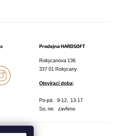
na
Prodejna HARDSOFT
Rokycanova 136
337 01 Rokycany
Otevírací doba
:
Po-pá: 9-12, 13-17
So, ne: zavřeno
Vytvořil Shoptet