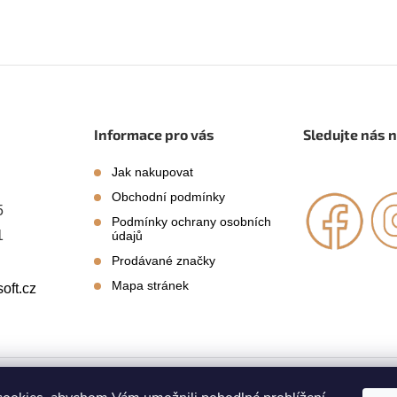
Informace pro vás
Sledujte nás 
Jak nakupovat
Obchodní podmínky
5
Podmínky ochrany osobních
1
údajů
Prodávané značky
Mapa stránek
oft.cz
azena.