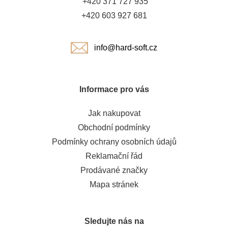
+420 371 727 935
í
+420 603 927 681
info@hard-soft.cz
Informace pro vás
Jak nakupovat
Obchodní podmínky
Podmínky ochrany osobních údajů
Reklamační řád
Prodávané značky
Mapa stránek
Sledujte nás na