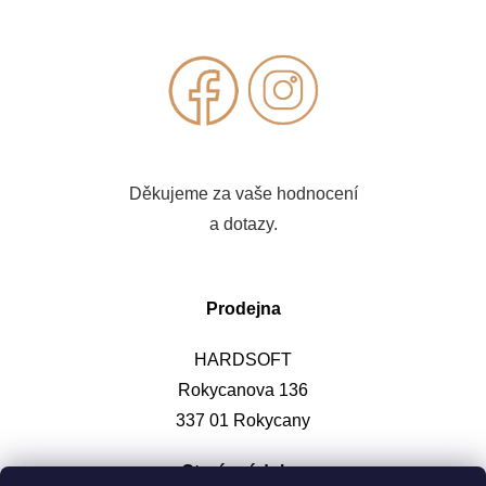
Děkujeme za vaše hodnocení
a dotazy.
Prodejna
HARDSOFT
Rokycanova 136
337 01 Rokycany
Otevírací doba
: