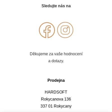
Sledujte nás na
Děkujeme za vaše hodnocení
a dotazy.
Prodejna
HARDSOFT
Rokycanova 136
337 01 Rokycany