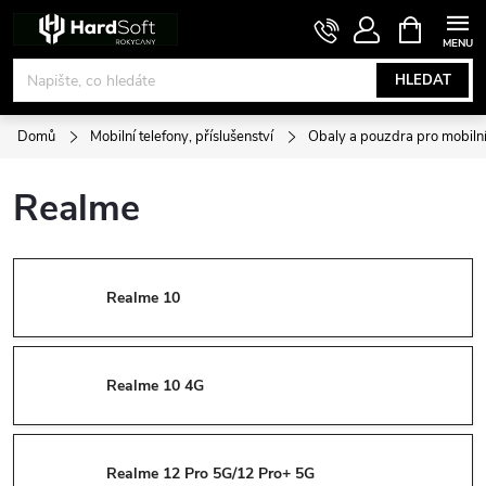
Přejít
NÁKUPNÍ
KOŠÍK
na
obsah
HLEDAT
Domů
Mobilní telefony, příslušenství
Obaly a pouzdra pro mobilní
Realme
Realme 10
Realme 10 4G
Realme 12 Pro 5G/12 Pro+ 5G