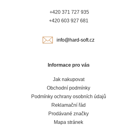
t
+420 371 727 935
í
+420 603 927 681
info@hard-soft.cz
Informace pro vás
Jak nakupovat
Obchodní podmínky
Podmínky ochrany osobních údajů
Reklamační řád
Prodávané značky
Mapa stránek