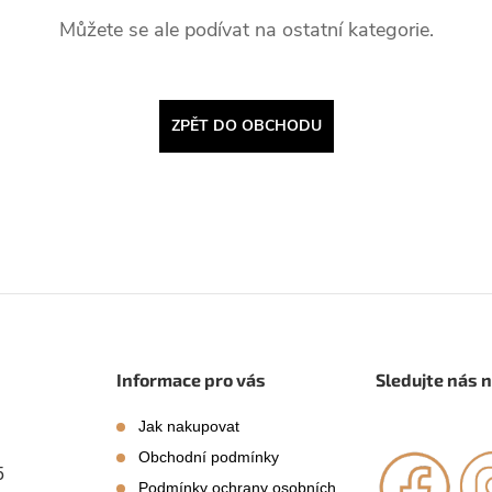
Můžete se ale podívat na ostatní kategorie.
ZPĚT DO OBCHODU
Informace pro vás
Sledujte nás 
Jak nakupovat
Obchodní podmínky
5
Podmínky ochrany osobních