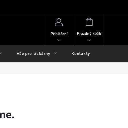
NÁKUPNÍ
KOŠÍK
Prázdný košík
Přihlášení
Vše pro tiskárny
Kontakty
me.