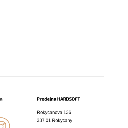
na
Prodejna HARDSOFT
Rokycanova 136
337 01 Rokycany